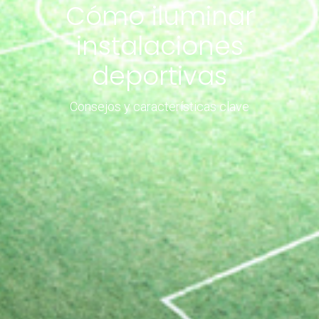
Cómo iluminar
instalaciones
deportivas
Consejos y características clave