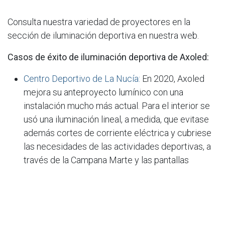
Consulta nuestra variedad de proyectores en la
sección de iluminación deportiva en nuestra web.
Casos de éxito de iluminación deportiva de Axoled:
Centro Deportivo de La Nucía:
En 2020, Axoled
mejora su anteproyecto lumínico con una
instalación mucho más actual. Para el interior se
usó una iluminación lineal, a medida, que evitase
además cortes de corriente eléctrica y cubriese
las necesidades de las actividades deportivas, a
través de la Campana Marte y las pantallas
Estancas Cronos.
En el exterior, gracias al de control AXO-Smart
DMX, se diseñó una espectacular y dinámica