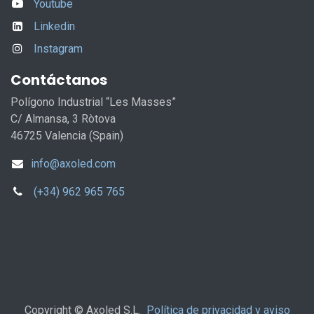
Youtube
Linkedin
Instagram
Contáctanos
Polígono Industrial “Les Masses”
C/ Almansa, 3 Ròtova
46725 Valencia (Spain)
info@axoled.com
(+34) 962 965 765
Copyright © Axoled S.L.
Política de privacidad y aviso