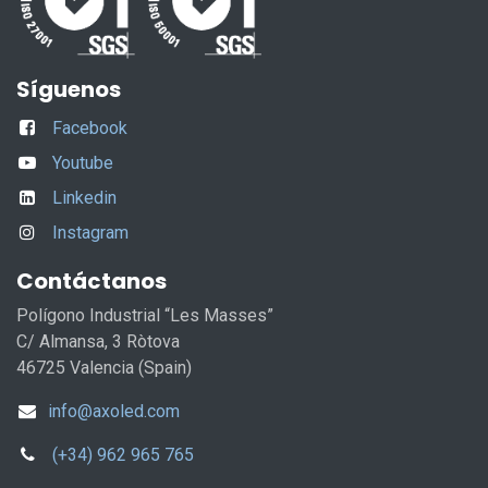
Síguenos
Facebook
Youtube
Linkedin
Instagram
Contáctanos
Polígono Industrial “Les Masses”
C/ Almansa, 3 Ròtova
46725 Valencia (Spain)
info@axoled.com
(+34) 962 965 765