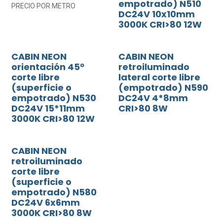
empotrado) N510
PRECIO POR METRO
DC24V 10x10mm
3000K CRI>80 12W
CABIN NEON
CABIN NEON
orientación 45º
retroiluminado
corte libre
lateral corte libre
(superficie o
(empotrado) N590
empotrado) N530
DC24V 4*8mm
DC24V 15*11mm
CRI>80 8W
3000K CRI>80 12W
CABIN NEON
retroiluminado
corte libre
(superficie o
empotrado) N580
DC24V 6x6mm
3000K CRI>80 8W