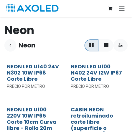
Ir al contenido
Neon
Neon
NEON LED U140 24V
NEON LED U100
N302 10W IP68
N402 24V 12W IP67
Corte Libre
Corte Libre
PRECIO POR METRO
PRECIO POR METRO
NEON LED U100
CABIN NEON
220V 10W IP65
retroiluminado
Corte 10cm Curva
corte libre
libre - Rollo 20m
(superficie o