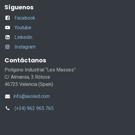
Síguenos
Facebook
Youtube
Linkedin
Instagram
Contáctanos
Polígono Industrial “Les Masses”
C/ Almansa, 3 Ròtova
46725 Valencia (Spain)
info@axoled.com
(+34) 962 965 765