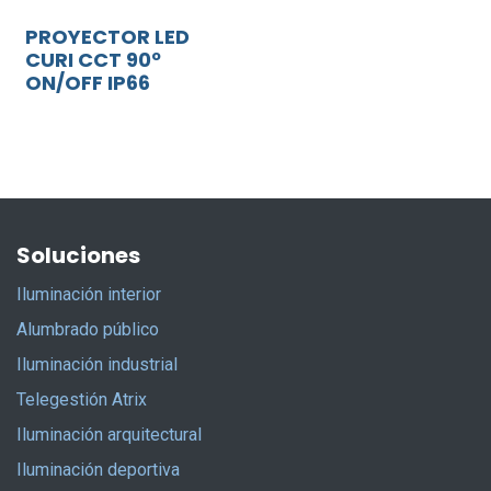
PROYECTOR LED
CURI CCT 90º
ON/OFF IP66
Soluciones
Iluminación interior
Alumbrado público
Iluminación industrial
Telegestión Atrix
Iluminación arquitectural
Iluminación deportiva