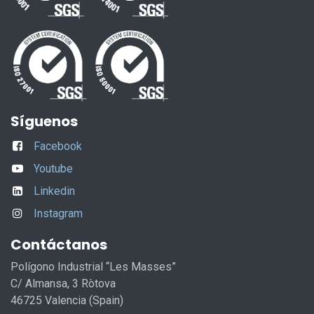
Síguenos
Facebook
Youtube
Linkedin
Instagram
Contáctanos
Polígono Industrial “Les Masses”
C/ Almansa, 3 Ròtova
46725 Valencia (Spain)