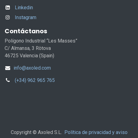
Linkedin
Instagram
Contáctanos
Polígono Industrial “Les Masses”
C/ Almansa, 3 Ròtova
46725 Valencia (Spain)
info@axoled.com
(+34) 962 965 765
Copyright © Axoled S.L.
Política de privacidad y aviso