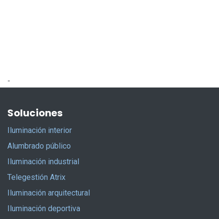
-
Soluciones
Iluminación interior
Alumbrado público
Iluminación industrial
Telegestión Atrix
Iluminación arquitectural
Iluminación deportiva