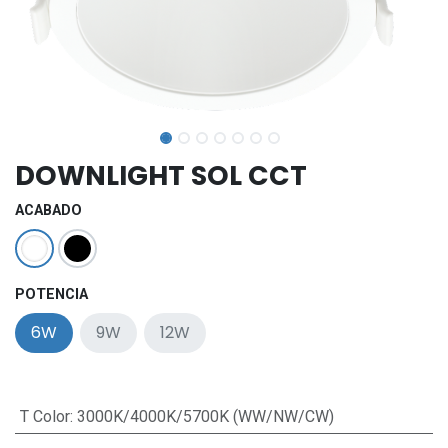
DOWNLIGHT SOL CCT
ACABADO
POTENCIA
6W
9W
12W
T Color
:
3000K/4000K/5700K (WW/NW/CW)