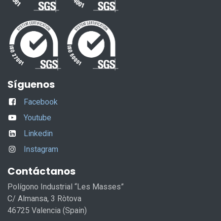
Síguenos
Facebook
Youtube
Linkedin
Instagram
Contáctanos
Polígono Industrial “Les Masses”
C/ Almansa, 3 Ròtova
46725 Valencia (Spain)