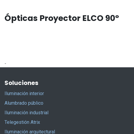
Ópticas Proyector ELCO 90º
-
Soluciones
Iluminación interior
Alumbrado público
Iluminación industrial
Telegestión Atrix
Iluminación arquitectural