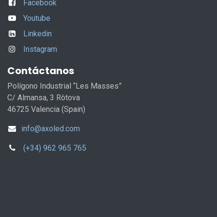
Facebook
Youtube
Linkedin
Instagram
Contáctanos
Polígono Industrial “Les Masses”
C/ Almansa, 3 Ròtova
46725 Valencia (Spain)
info@axoled.com
(+34) 962 965 765