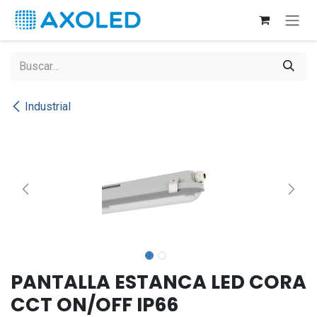
Ir al contenido
Industrial
PANTALLA ESTANCA LED CORA
CCT ON/OFF IP66