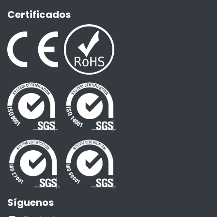
Certificados
Síguenos