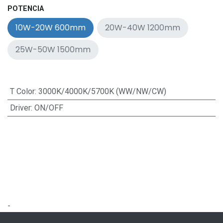
POTENCIA
10W-20W 600mm
20W-40W 1200mm
25W-50W 1500mm
T Color
:
3000K/4000K/5700K (WW/NW/CW)
Driver
:
ON/OFF
-