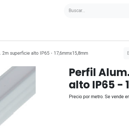
yectos
Sobre Axoled
Blog
Contacto
m. 2m superficie alto IP65 - 17,6mmx15,8mm
Perfil Alum
alto IP65 
Precio por metro. Se vende en