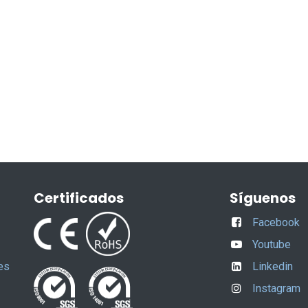
Certificados
Síguenos
Facebook
Youtube
es
Linkedin
Instagram