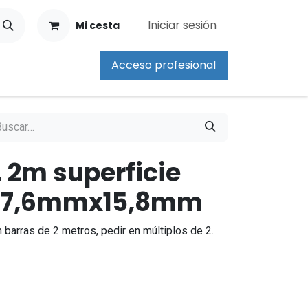
Iniciar sesión
Mi cesta
Acceso profesional
. 2m superficie
- 17,6mmx15,8mm
 barras de 2 metros, pedir en múltiplos de 2.