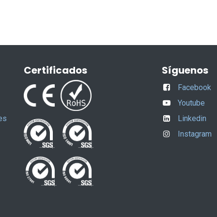
Certificados
Síguenos
Facebook
Youtube
es
Linkedin
Instagram