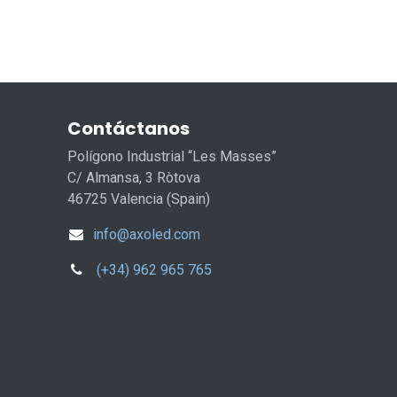
Contáctanos
Polígono Industrial “Les Masses”
C/ Almansa, 3 Ròtova
46725 Valencia (Spain)
info@axoled.com
(+34) 962 965 765