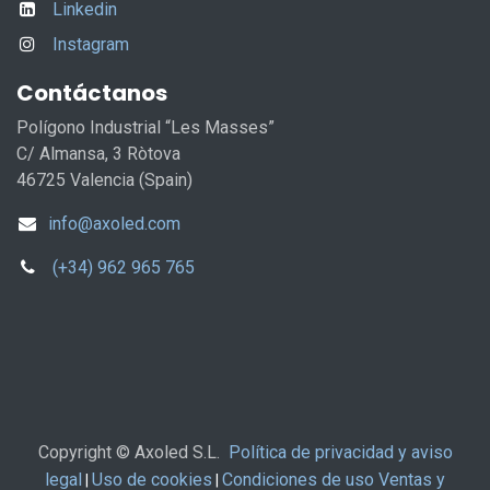
Linkedin
Instagram
Contáctanos
Polígono Industrial “Les Masses”
C/ Almansa, 3 Ròtova
46725 Valencia (Spain)
info@axoled.com
(+34) 962 965 765
Copyright © Axoled S.L.
Política de privacidad y aviso
legal
Uso de cookies
Condiciones de uso Ventas y
|
|