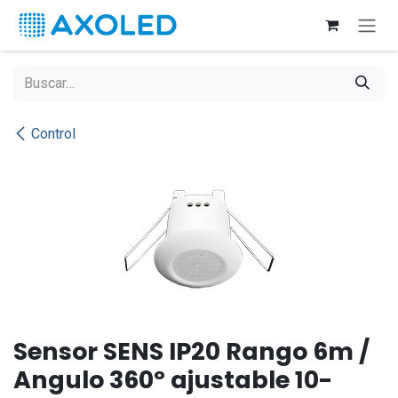
Ir al contenido
Control
Sensor SENS IP20 Rango 6m /
Angulo 360º ajustable 10-