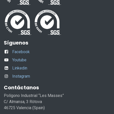
Síguenos
Facebook
Youtube
Linkedin
Instagram
Contáctanos
Polígono Industrial “Les Masses”
C/ Almansa, 3 Ròtova
46725 Valencia (Spain)