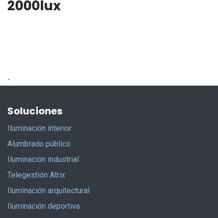
2000lux
-
Soluciones
Iluminación interior
Alumbrado público
Iluminación industrial
Telegestión Atrix
Iluminación arquitectural
Iluminación deportiva