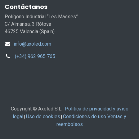
Contáctanos
Polígono Industrial “Les Masses”
C/ Almansa, 3 Ròtova
46725 Valencia (Spain)
info@axoled.com
(+34) 962 965 765
Copyright © Axoled S.L.
Política de privacidad y aviso
legal
Uso de cookies
Condiciones de uso Ventas y
|
|
reembolsos