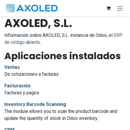
Ir al contenido
AXOLED, S.L.
Información sobre AXOLED, S.L. instancia de Odoo, el
ERP
de código abierto
.
Aplicaciones instalados
Ventas
De cotizaciones a facturas
Facturación
Facturas y pagos
Inventory Barcode Scanning
The module allows you to scan the product barcode and
update the quantity of stock in Odoo inventory.
CRM